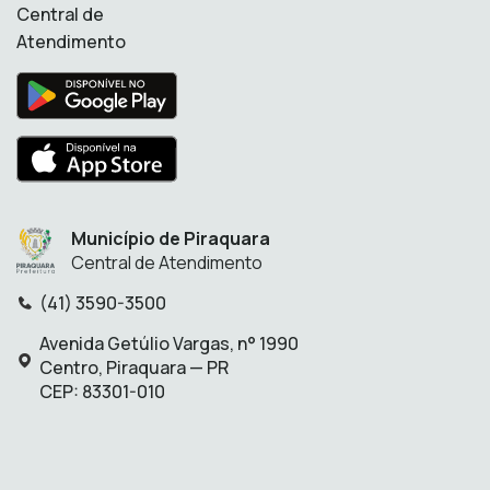
Central de
Atendimento
Município de Piraquara
Central de Atendimento
(41) 3590-3500
Telefone:
Avenida Getúlio Vargas, n° 1990
Endereço:
Centro, Piraquara — PR
CEP: 83301-010