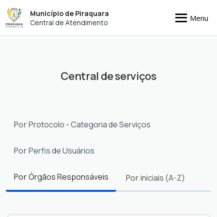
Município de Piraquara
Menu
Central de Atendimento
Central de serviços
Filtros
Por
Protocolo - Categoria de Serviços
Por
Perfis de Usuários
Por
Órgãos Responsáveis
Por
iniciais (A-Z)