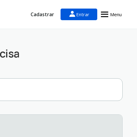
Cadastrar
Entrar
Menu
cisa