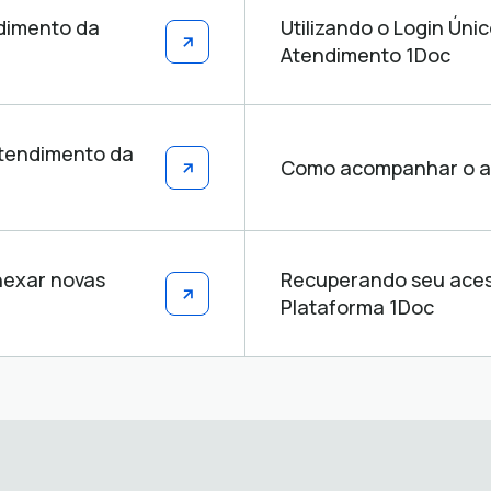
ndimento da
Utilizando o Login Úni
Atendimento 1Doc
Atendimento da
Como acompanhar o an
nexar novas
Recuperando seu aces
Plataforma 1Doc