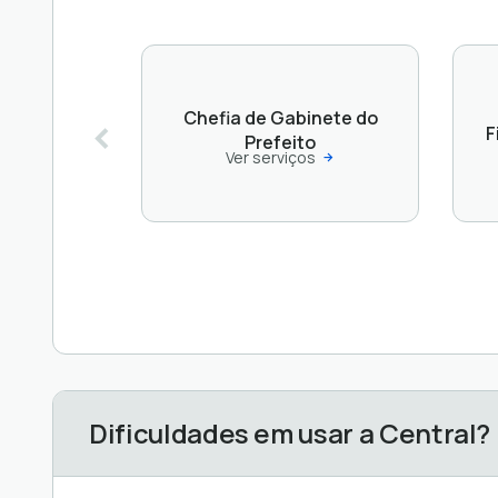
Chefia de Gabinete do
F
Prefeito
Ver serviços
Dificuldades em usar a Central?
Central