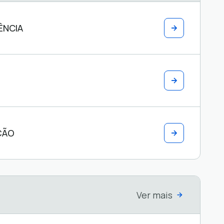
ÊNCIA
ÇÃO
Ver mais