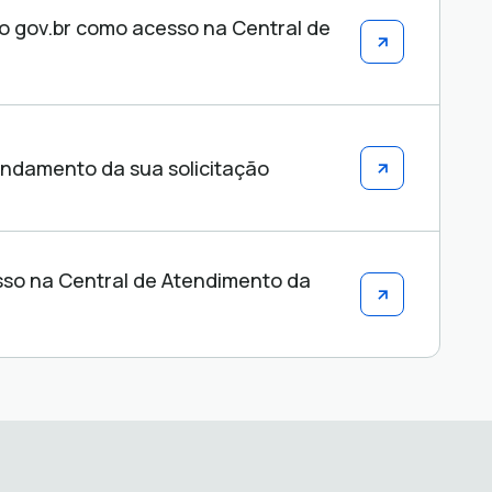
co gov.br como acesso na Central de
damento da sua solicitação
so na Central de Atendimento da