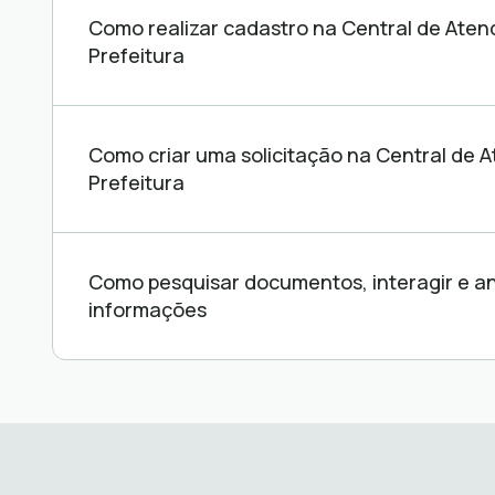
de
Como realizar cadastro na Central de Ate
ajuda
Prefeitura
Como criar uma solicitação na Central de 
Prefeitura
Como pesquisar documentos, interagir e a
informações